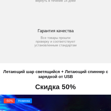
вернуть в течение 14 дней
Гарантия качества
Все товары прошли
проверку и соответствуют
установленным стандартам
Летающий шар светящийся + Летающий спиннер с
зарядкой от USB
Скидка 50%
-50%
Новинка