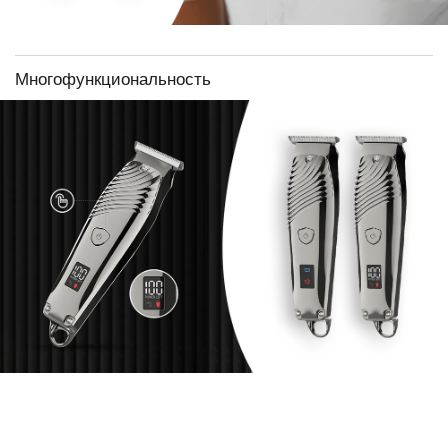
Многофункциональность