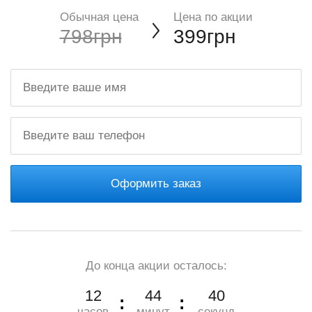
Обычная цена
Цена по акции
798грн
399грн
Оформить заказ
До конца акции осталось:
12
44
40
часов
минут
секунд