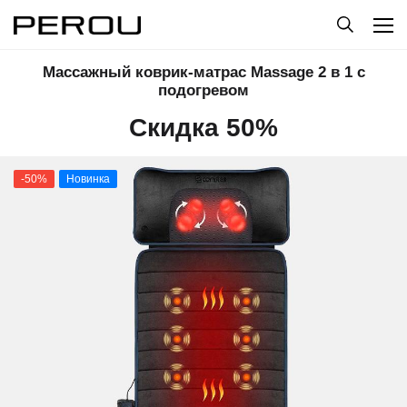
Массажный коврик-матрас Massage 2 в 1 с
подогревом
Скидка 50%
-50%
Новинка