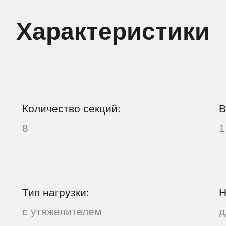
Характеристики
Количество секций:
В
8
1
Тип нагрузки:
Н
с утяжелителем
д