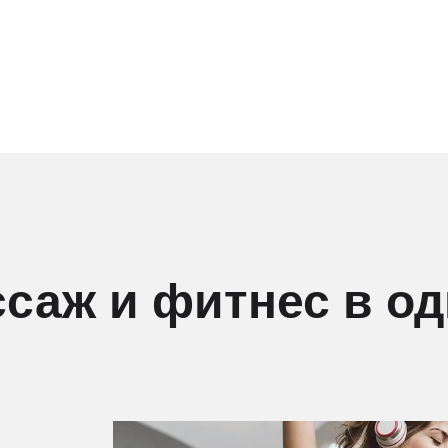
саж и фитнес в о