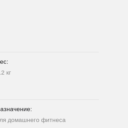
ес:
.2 кг
азначение:
ля домашнего фитнеса