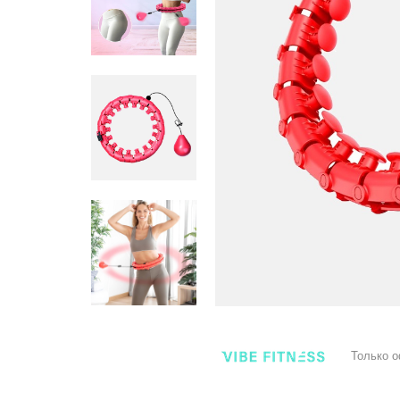
Только 