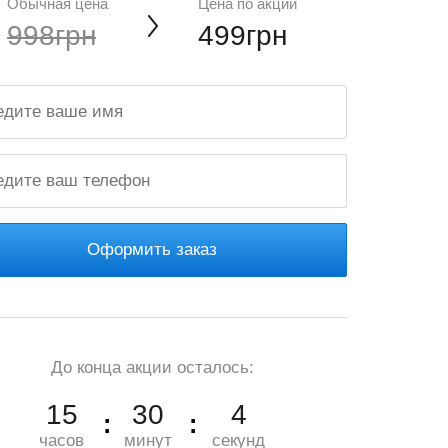
Обычная цена
Цена по акции
998грн
499грн
Оформить заказ
До конца акции осталось:
15
30
3
часов
минут
секунд