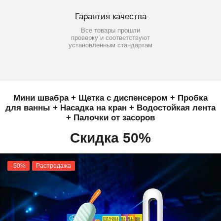
Гарантия качества
Все товары прошли
проверку и соответствуют
установленным стандартам
Мини швабра + Щетка с диспенсером + Пробка
для ванны + Насадка на кран + Водостойкая лента
+ Палочки от засоров
Скидка 50%
-50%
Распродажа