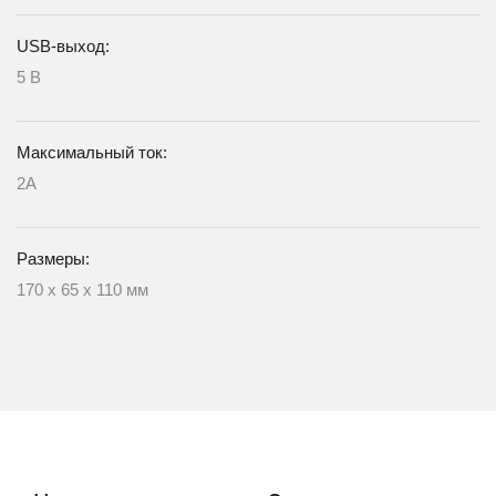
USB-выход:
5 В
Максимальный ток:
2А
Размеры:
170 х 65 х 110 мм