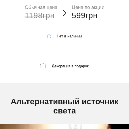
Обычная цена
Цена по акции
1198грн
599грн
Нет в наличии
Декорация
в подарок
Альтернативный источник
света