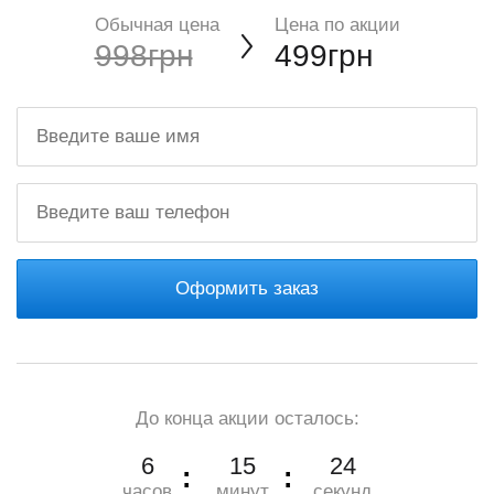
Обычная цена
Цена по акции
998грн
499грн
Оформить заказ
До конца акции осталось:
6
15
23
часов
минут
секунд