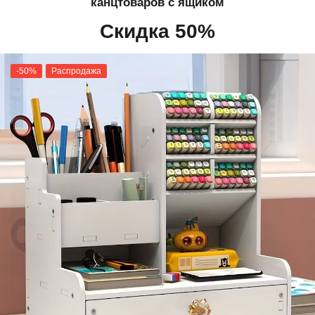
канцтоваров с ящиком
Скидка 50%
-50%
Распродажа