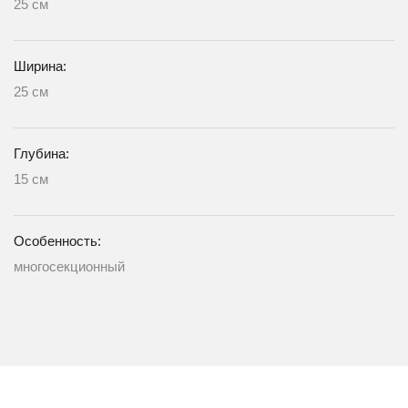
25 см
Ширина:
25 см
Глубина:
15 см
Особенность:
многосекционный