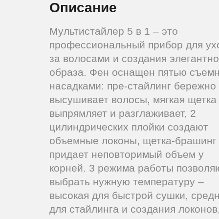
Описание
Мультистайлер 5 в 1 – это
профессиональный прибор для ух
за волосами и создания элегантно
образа. Фен оснащен пятью съем
насадками: пре-стайлинг бережно
высушивает волосы, мягкая щетка
выпрямляет и разглаживает, 2
цилиндрических плойки создают
объемные локоны, щетка-брашинг
придает неповторимый объем у
корней. 3 режима работы позволя
выбрать нужную температуру –
высокая для быстрой сушки, сред
для стайлинга и создания локонов