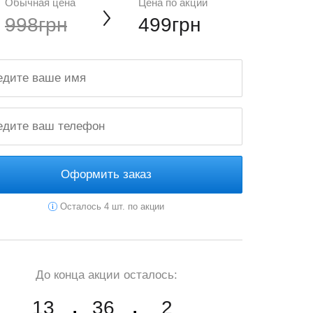
Обычная цена
Цена по акции
998грн
499грн
Оформить заказ
Осталось 4 шт. по акции
До конца акции осталось:
13
36
0