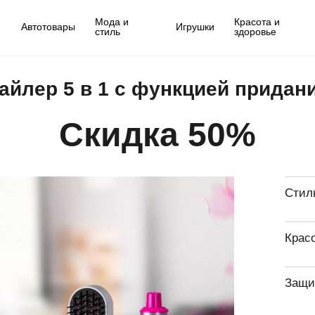
Мода и
Красота и
Автотовары
Игрушки
стиль
здоровье
айлер 5 в 1 с функцией придан
Скидка 50%
Стил
Крас
Защи