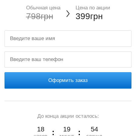
Обычная цена
Цена по акции
798грн
399грн
Оформить заказ
До конца акции осталось:
18
19
53