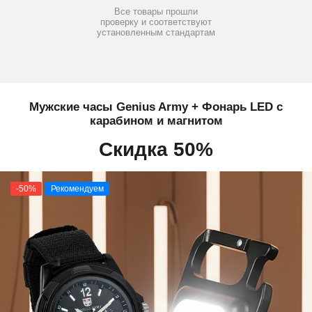
Все товары прошли
проверку и соответствуют
установленным стандартам
Мужские часы Genius Army + Фонарь LED с
карабином и магнитом
Скидка 50%
-50%
Рекомендуем