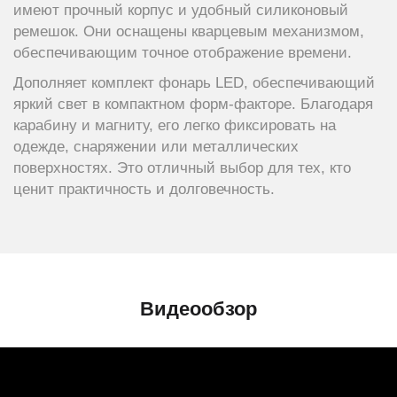
имеют прочный корпус и удобный силиконовый
ремешок. Они оснащены кварцевым механизмом,
обеспечивающим точное отображение времени.
Дополняет комплект фонарь LED, обеспечивающий
яркий свет в компактном форм-факторе. Благодаря
карабину и магниту, его легко фиксировать на
одежде, снаряжении или металлических
поверхностях. Это отличный выбор для тех, кто
ценит практичность и долговечность.
Видеообзор