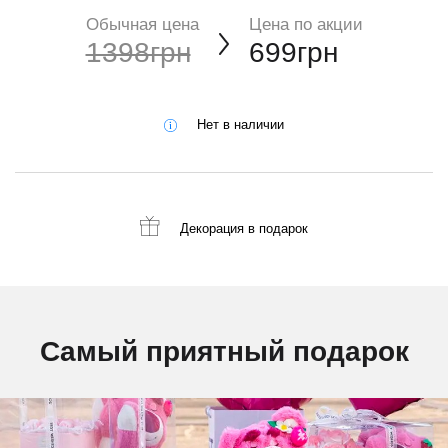
Обычная цена
Цена по акции
1398грн
699грн
Нет в наличии
Декорация
в подарок
Самый приятный подарок