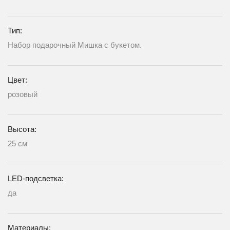
Тип:
Набор подарочный Мишка с букетом.
Цвет:
розовый
Высота:
25 см
LED-подсветка:
да
Материалы: