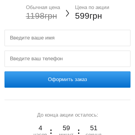
Обычная цена
Цена по акции
1198грн
599грн
Оформить заказ
До конца акции осталось:
4
59
49
часов
минут
секунд