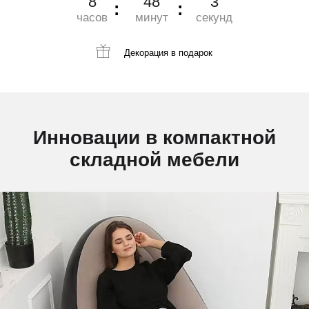
8
48
2
часов
минут
секунд
Декорация
в подарок
Инновации в компактной
складной мебели