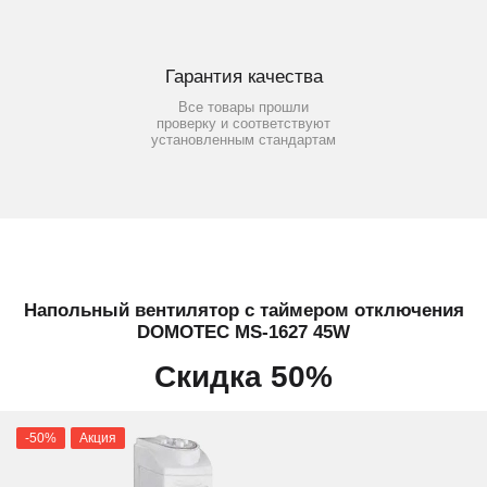
Гарантия качества
Все товары прошли
проверку и соответствуют
установленным стандартам
Напольный вентилятор с таймером отключения
DOMOTEC MS-1627 45W
Скидка 50%
-50%
Акция