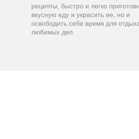
рецепты, быстро и легко приготов
вкусную еду и украсить ее, но и
освободить себе время для отдых
любимых дел.