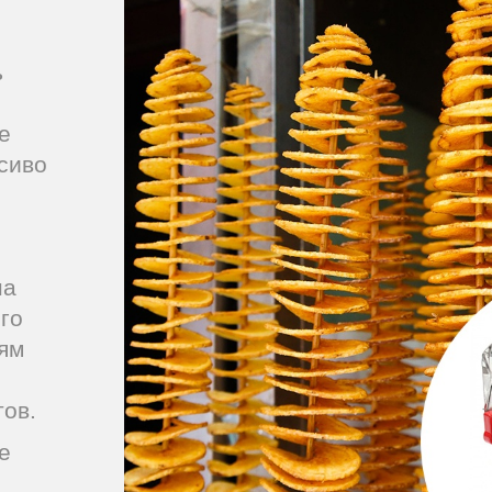
ь
е
сиво
на
го
ям
тов.
е