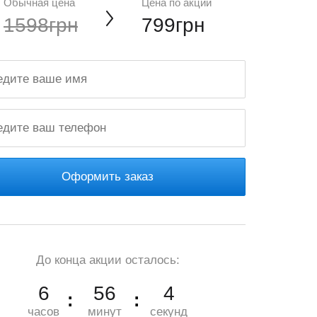
Обычная цена
Цена по акции
1598грн
799грн
Оформить заказ
До конца акции осталось:
6
56
3
часов
минут
секунд