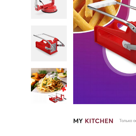
Только 