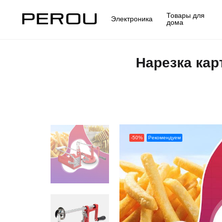
Товары для
Электроника
дома
Нарезка ка
-50%
Рекомендуем