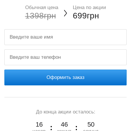
Обычная цена
Цена по акции
1398грн
699грн
Оформить заказ
До конца акции осталось:
16
46
49