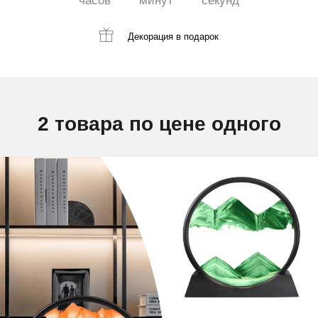
часов
минут
секунд
Декорация
в подарок
2 товара по цене одного