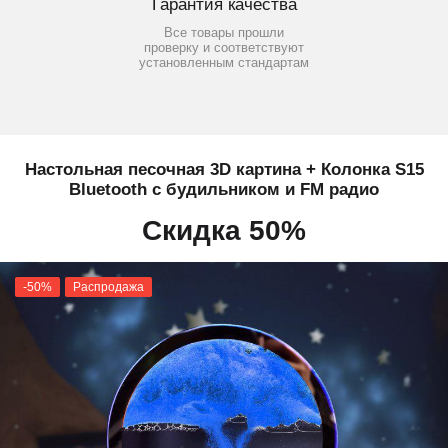
Гарантия качества
Все товары прошли
проверку и соответствуют
установленным стандартам
Настольная песочная 3D картина + Колонка S15
Bluetooth с будильником и FM радио
Скидка 50%
-50%
Распродажа