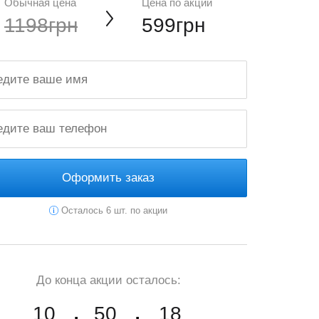
Обычная цена
Цена по акции
1198грн
599грн
Оформить заказ
Осталось 6 шт. по акции
До конца акции осталось:
10
50
16