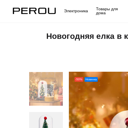
Товары для
Электроника
дома
Новогодняя елка в 
-50%
Новинка