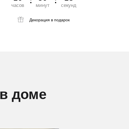
часов
минут
секунд
Декорация
в подарок
в доме