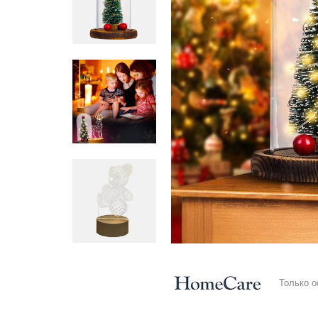
Только 