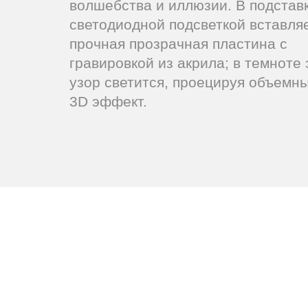
волшебства и иллюзии. В подставк
светодиодной подсветкой вставля
прочная прозрачная пластина с
гравировкой из акрила; в темноте 
узор светится, проецируя объемн
3D эффект.