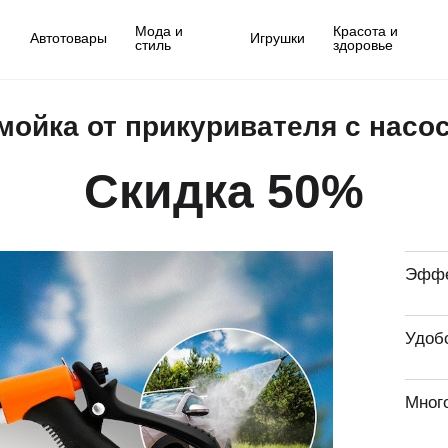
Мода и
Красота и
Автотовары
Игрушки
стиль
здоровье
мойка от прикуривателя с насо
Скидка 50%
Эффе
Удоб
Мног