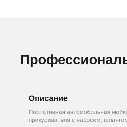
Профессиональ
Описание
Портативная автомобильная мойк
прикуривателя с насосом, шланго