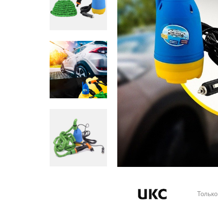
Только