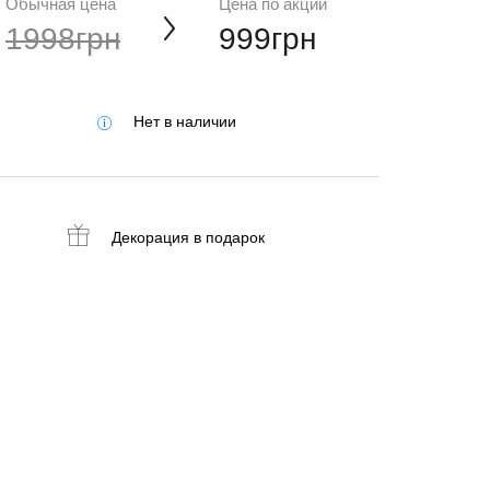
Обычная цена
Цена по акции
1998грн
999грн
Нет в наличии
Декорация
в подарок