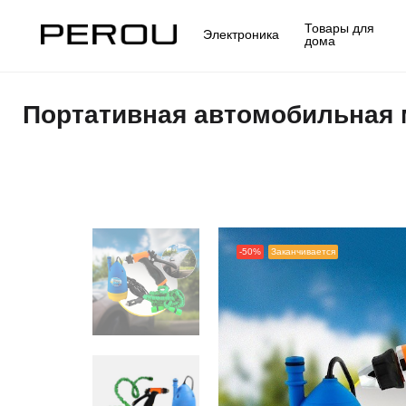
Товары для
Электроника
дома
Портативная автомобильная 
-50%
Заканчивается