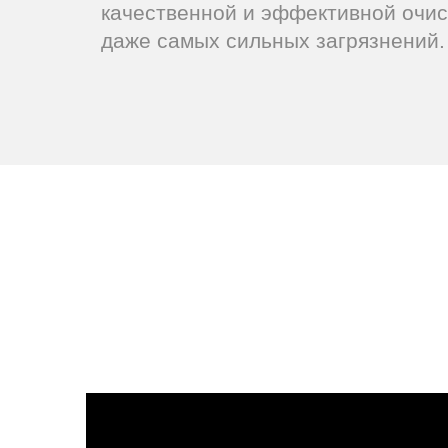
качественной и эффективной очис
даже самых сильных загрязнений.