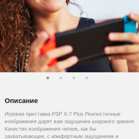
Описание
Игровая приставка PSP X-7 Plus Реалистичные
изображения дарят вам ощущение широкого зрения!
Качество изображения четкое, как бы
захватывающее, с комфортным ощущением и