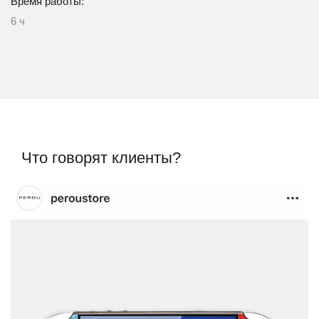
Время работы:
6 ч
Что говорят клиенты?