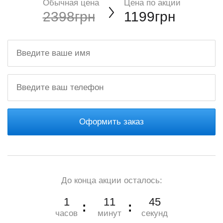
Обычная цена
Цена по акции
2398грн
1199грн
Оформить заказ
До конца акции осталось:
1
11
44
часов
минут
секунд