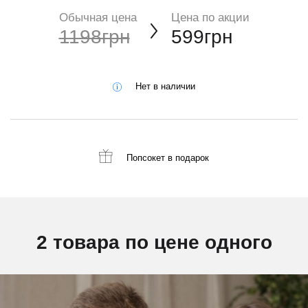
Обычная цена
Цена по акции
1198грн
599грн
Нет в наличии
Попсокет
в подарок
2 товара по цене одного