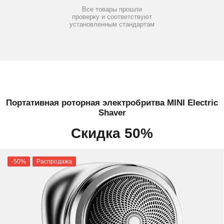
Все товары прошли
проверку и соответствуют
установленным стандартам
Портативная роторная электробритва MINI Electric
Shaver
Скидка 50%
-50%
Распродажа