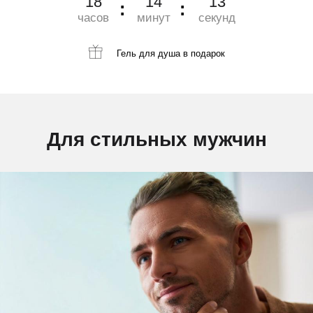
18
14
12
часов
минут
секунд
Гель для душа
в подарок
Для стильных мужчин