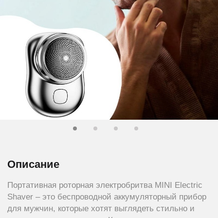
Описание
Портативная роторная электробритва MINI Electric
Shaver – это беспроводной аккумуляторный прибор
для мужчин, которые хотят выглядеть стильно и