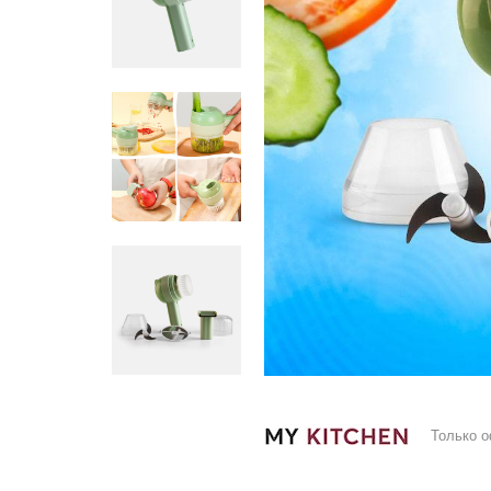
Только 