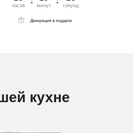
часов
минут
секунд
Декорация
в подарок
шей кухне