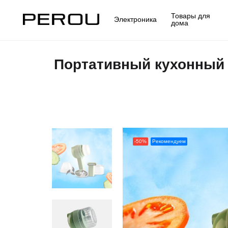
Товары для
Электроника
дома
Портативный кухонный п
-50%
Рекомендуем