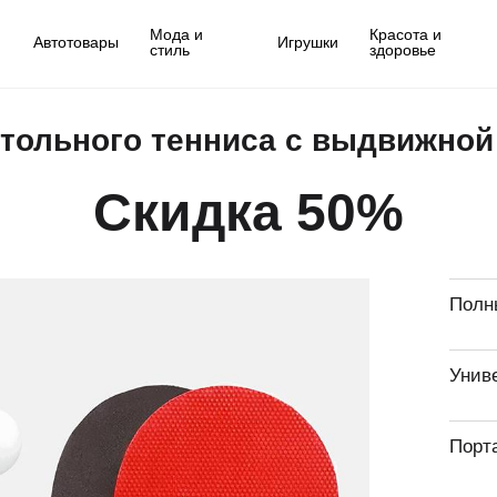
Мода и
Красота и
Автотовары
Игрушки
стиль
здоровье
тольного тенниса с выдвижной 
Скидка 50%
Полн
Унив
Порт