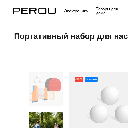
Товары для
Электроника
дома
Портативный набор для нас
-50%
Новинка