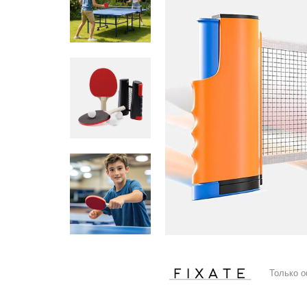
Только 