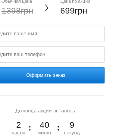
Обычная цена
Цена по акции
1398грн
699грн
Оформить заказ
До конца акции осталось:
2
40
7
часов
минут
секунд