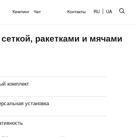
Кемпинг
Чат
Контакты
RU
UA
сеткой, ракетками и мячами
ый комплект
ерсальная установка
ативность