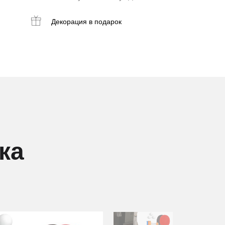
Декорация
в подарок
ка