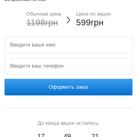
Обычная цена
Цена по акции
1198грн
599грн
Оформить заказ
До конца акции осталось:
17
49
20