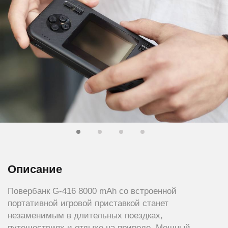
Описание
Повербанк G-416 8000 mAh со встроенной
портативной игровой приставкой станет
незаменимым в длительных поездках,
путешествиях и отдыхе на природе. Мощный