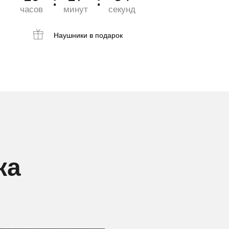
часов
минут
секунд
Наушники
в подарок
ка