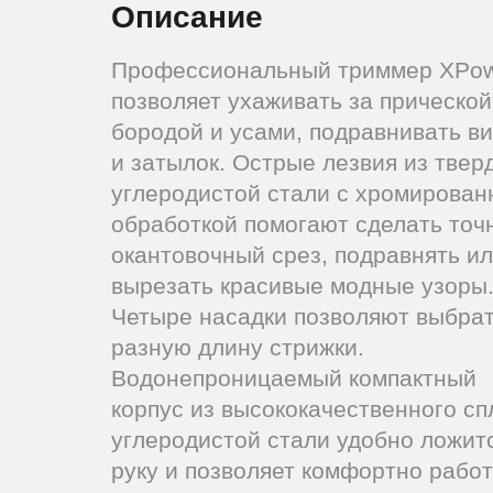
Описание
Профессиональный триммер XPo
позволяет ухаживать за прической
бородой и усами, подравнивать ви
и затылок. Острые лезвия из твер
углеродистой стали с хромирован
обработкой помогают сделать точ
окантовочный срез, подравнять и
вырезать красивые модные узоры
Четыре насадки позволяют выбра
разную длину стрижки.
Водонепроницаемый компактный
корпус из высококачественного сп
углеродистой стали удобно ложит
руку и позволяет комфортно работ