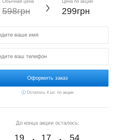
Обычная цена
Цена по акции
598грн
299грн
Оформить заказ
Осталось 4 шт. по акции
До конца акции осталось:
19
17
52