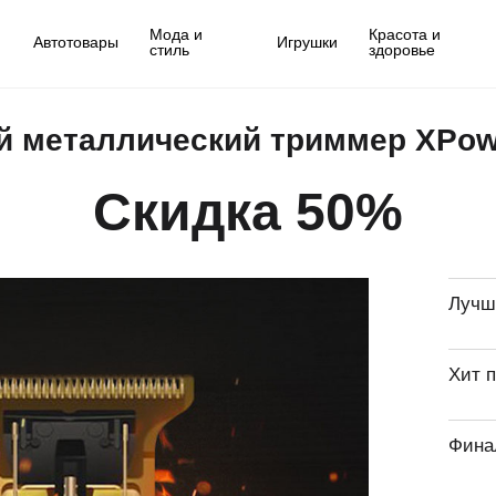
Мода и
Красота и
Автотовары
Игрушки
стиль
здоровье
 металлический триммер XPowe
Скидка 50%
Лучш
Хит 
Фина