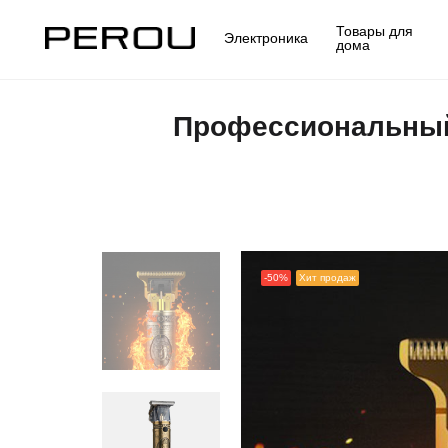
Товары для
Электроника
дома
Профессиональный
-50%
Хит продаж