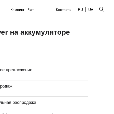
Кемпинг
Чат
Контакты
RU
UA
r на аккумуляторе
ее предложение
продаж
льная распродажа