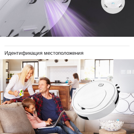
Идентификация местоположения