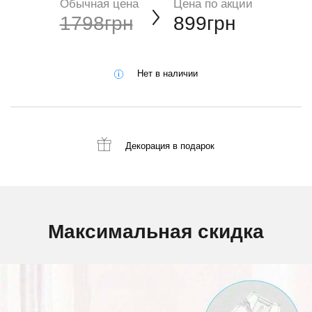
Обычная цена
Цена по акции
1798грн
899грн
Нет в наличии
Декорация
в подарок
Максимальная скидка