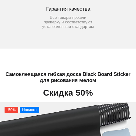
Гарантия качества
Все товары прошли
проверку и соответствуют
установленным стандартам
Самоклеящаяся гибкая доска Black Board Sticker
для рисования мелом
Скидка 50%
-50%
Новинка