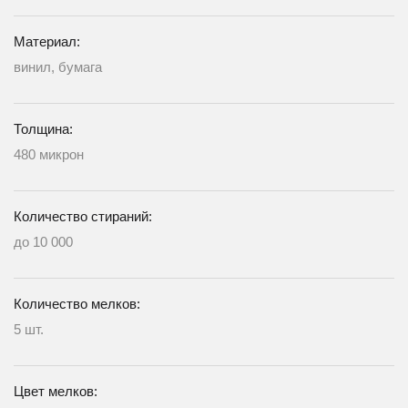
Материал:
винил, бумага
Толщина:
480 микрон
Количество стираний:
до 10 000
Количество мелков:
5 шт.
Цвет мелков: