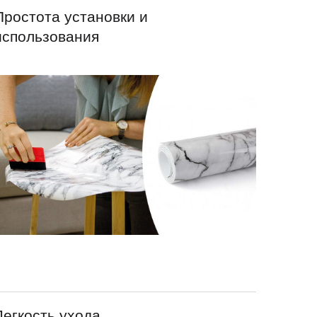
Простота установки и
использования
Легкость ухода