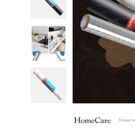
Только 