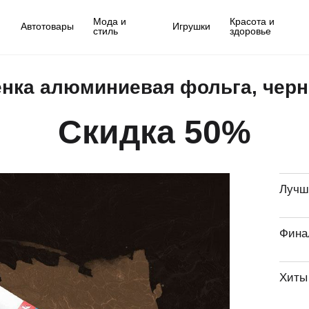
Мода и
Красота и
Автотовары
Игрушки
стиль
здоровье
нка алюминиевая фольга, чер
Скидка 50%
Лучш
Фина
Хиты