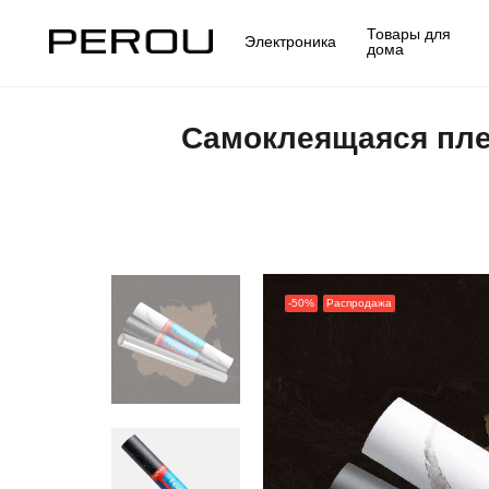
Товары для
Электроника
дома
Самоклеящаяся пле
-50%
Распродажа