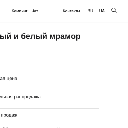
Кемпинг
Чат
Контакты
RU
UA
ный и белый мрамор
ая цена
льная распродажа
 продаж