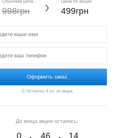
Обычная цена
Цена по акции
998грн
499грн
Оформить заказ
Осталось 4 шт. по акции
До конца акции осталось:
0
46
13