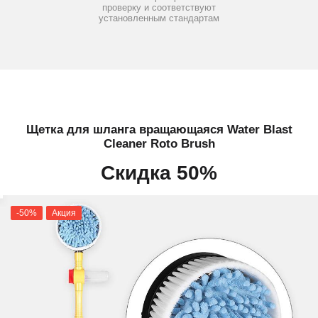
проверку и соответствуют
установленным стандартам
Щетка для шланга вращающаяся Water Blast
Cleaner Roto Brush
Скидка 50%
-50%
Акция