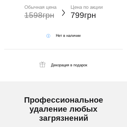
Обычная цена
Цена по акции
1598грн
799грн
Нет в наличии
Декорация
в подарок
Профессиональное
удаление любых
загрязнений