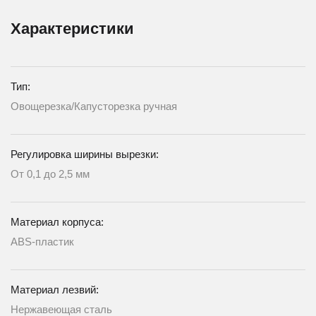
Характеристики
Тип:
Овощерезка/Капусторезка ручная
Регулировка ширины вырезки:
От 0,1 до 2,5 мм
Материал корпуса:
ABS-пластик
Материал лезвий:
Нержавеющая сталь