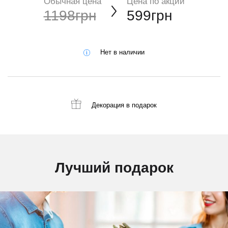
Обычная цена
Цена по акции
1198грн
599грн
Нет в наличии
Декорация
в подарок
Лучший подарок