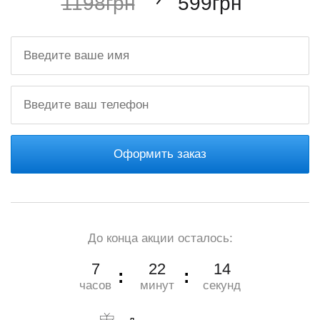
1198грн
599грн
Оформить заказ
До конца акции осталось:
7
22
12
часов
минут
секунд