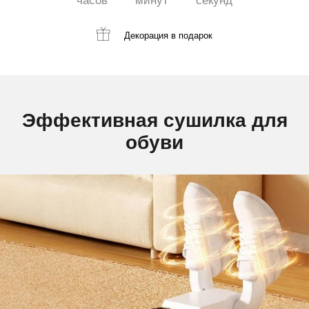
часов
минут
секунд
Декорация
в подарок
Эффективная сушилка для
обуви