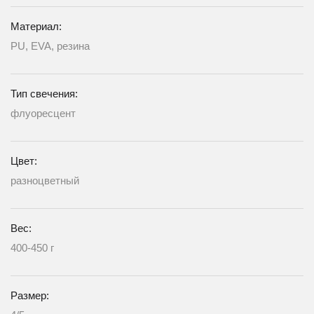
Материал:
PU, EVA, резина
Тип свечения:
флуоресцент
Цвет:
разноцветный
Вес:
400-450 г
Размер: