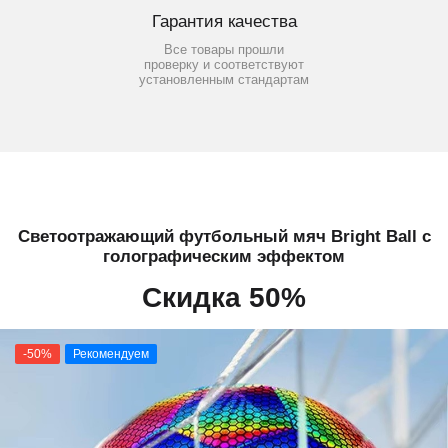
Гарантия качества
Все товары прошли
проверку и соответствуют
установленным стандартам
Светоотражающий футбольный мяч Bright Ball с
голографическим эффектом
Скидка 50%
-50%
Рекомендуем