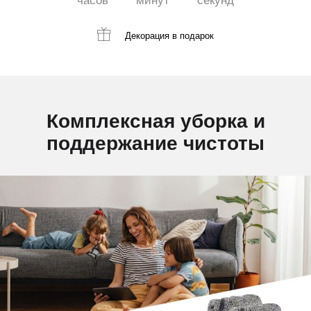
часов
минут
секунд
Декорация
в подарок
Комплексная уборка и
поддержание чистоты