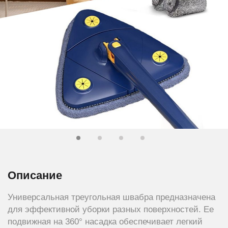
Описание
Универсальная треугольная швабра предназначена
для эффективной уборки разных поверхностей. Ее
подвижная на 360° насадка обеспечивает легкий