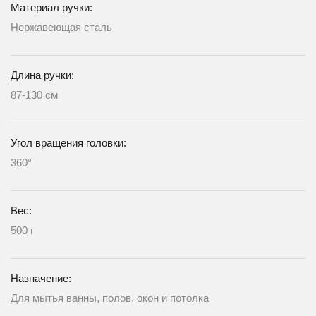
Материал ручки:
Нержавеющая сталь
Длина ручки:
87-130 см
Угол вращения головки:
360°
Вес:
500 г
Назначение:
Для мытья ванны, полов, окон и потолка