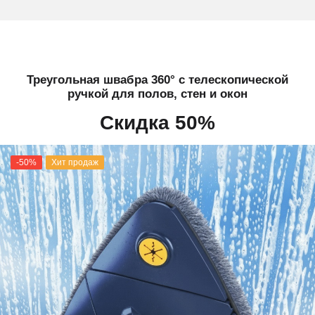
Треугольная швабра 360° с телескопической
ручкой для полов, стен и окон
Скидка 50%
-50%
Хит продаж