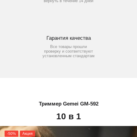
вернуть в течение 14 дней
Гарантия качества
Все товары прошли
проверку и соответствуют
установленным стандартам
Триммер Gemei GM-592
10 в 1
-50%
Акция