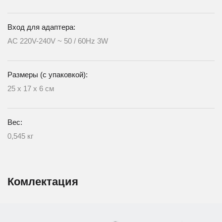
Вход для адаптера:
AC 220V-240V ~ 50 / 60Hz 3W
Размеры (с упаковкой):
25 х 17 х 6 см
Вес:
0,545 кг
Комлектация