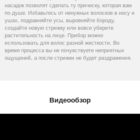
насадок позволят сделать ту прическу, которая вам
по душе. Избавьтесь от ненужных волосков в носу и
ушах, подравняйте усы, выровняйте бороду,
создайте новую стрижку или вовсе уберите
растительность на лице. Прибор можно
использовать для волос разной жесткости. Во
время процесса вы не почувствуете неприятных
ощущений, а после стрижки не будет раздражения.
Видеообзор