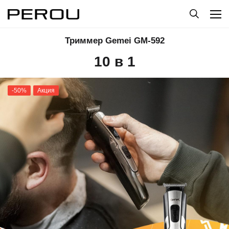
Триммер Gemei GM-592
10 в 1
-50%
Акция