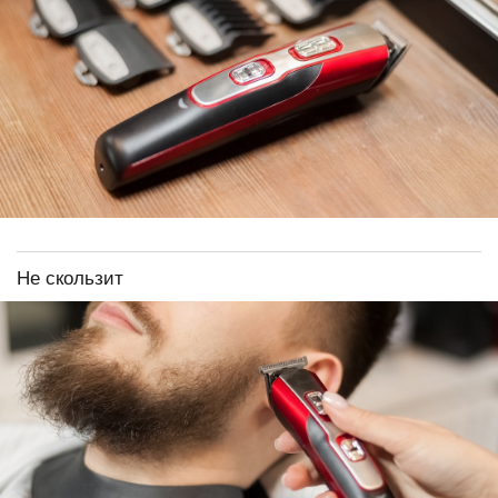
Не скользит