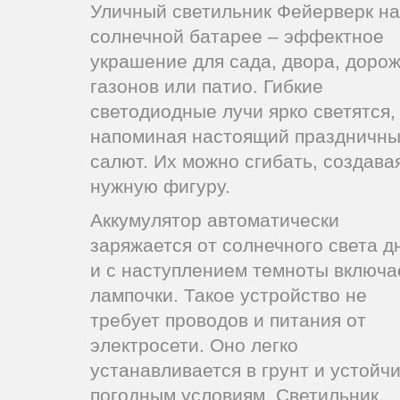
Уличный светильник Фейерверк на
солнечной батарее – эффектное
украшение для сада, двора, дорож
газонов или патио. Гибкие
светодиодные лучи ярко светятся,
напоминая настоящий праздничн
салют. Их можно сгибать, создава
нужную фигуру.
Аккумулятор автоматически
заряжается от солнечного света д
и с наступлением темноты включа
лампочки. Такое устройство не
требует проводов и питания от
электросети. Оно легко
устанавливается в грунт и устойчи
погодным условиям. Светильник