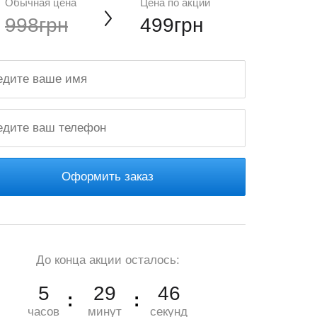
Обычная цена
Цена по акции
998грн
499грн
Оформить заказ
До конца акции осталось:
5
29
45
часов
минут
секунд