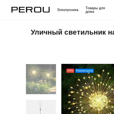
Товары для
Электроника
дома
Уличный светильник на
-50%
Рекомендуем