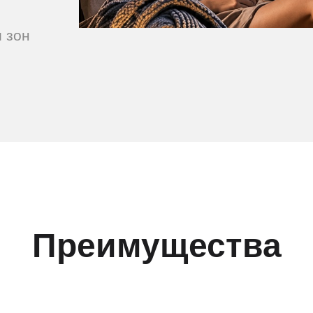
 зон
Преимущества