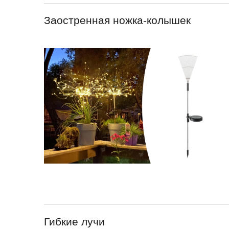
Заостренная ножка-колышек
Гибкие лучи