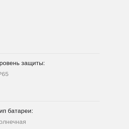
ровень защиты:
P65
ип батареи:
олнечная