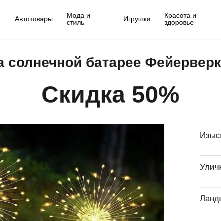
Мода и
Красота и
Автотовары
Игрушки
стиль
здоровье
 солнечной батарее Фейерверк 
Скидка 50%
Изыс
Улич
Ланд