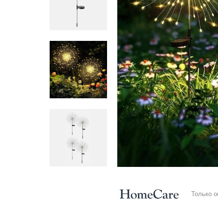
Только 