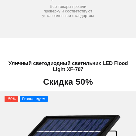
Все товары прошли
проверку и соответствуют
установленным стандартам
Уличный светодиодный светильник LED Flood
Light XF-707
Скидка 50%
-50%
Рекомендуем