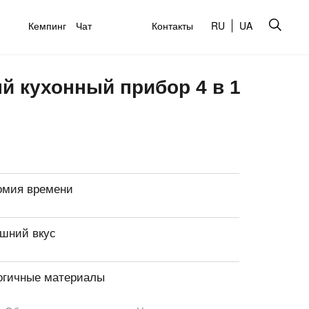
Кемпинг
Чат
Контакты
RU
UA
й кухонный прибор 4 в 1
омия времени
шний вкус
огичные материалы