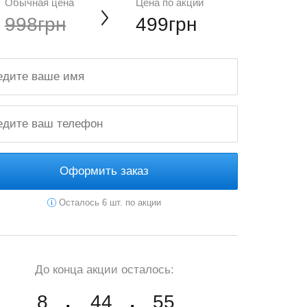
Обычная цена
Цена по акции
998грн
499грн
Оформить заказ
Осталось 6 шт. по акции
До конца акции осталось:
8
44
54