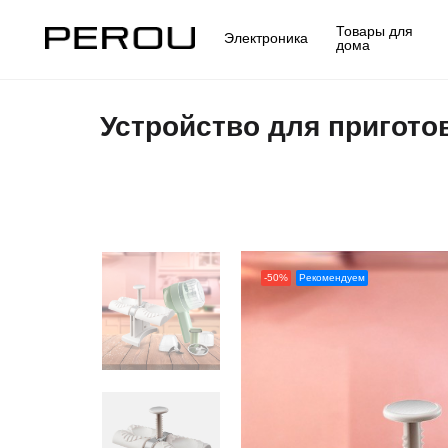
Товары для
Электроника
дома
Устройство для пригото
-50%
Рекомендуем