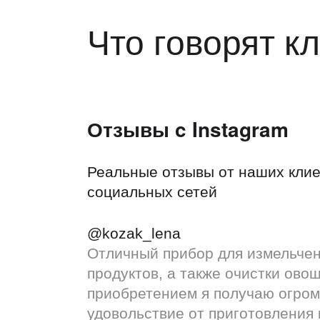
Что говорят к
Отзывы c Instagram
Реальные отзывы от наших клие
социальных сетей
@kozak_lena
Отличный прибор для измельче
продуктов, а также очистки овощ
приобретением я получаю огро
удовольствие от приготовления