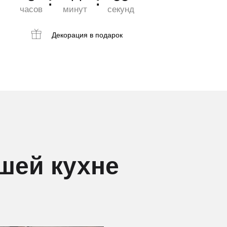
часов
минут
секунд
Декорация
в подарок
шей кухне