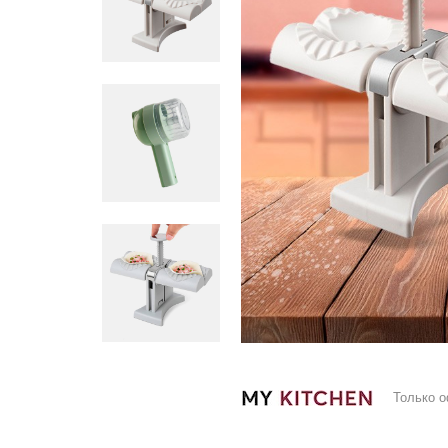
Только 