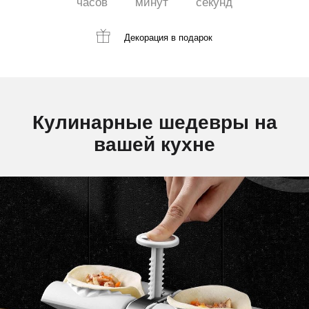
часов
минут
секунд
Декорация
в подарок
Кулинарные шедевры на
вашей кухне