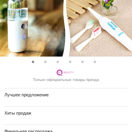
Только официальные товары бренда
Лучшее предложение
Хиты продаж
Финальная распродажа