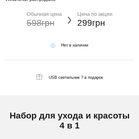
Обычная цена
Цена по акции
598грн
299грн
Нет в наличии
USB светильник ?
в подарок
Набор для ухода и красоты
4 в 1