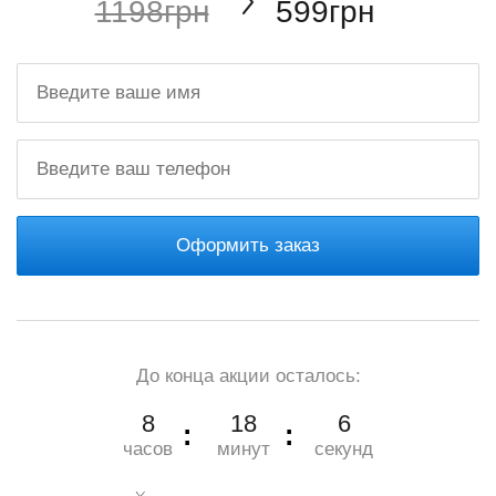
1198грн
599грн
Оформить заказ
До конца акции осталось:
8
18
6
часов
минут
секунд