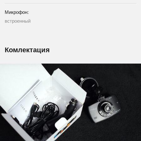
Микрофон:
встроенный
Комлектация