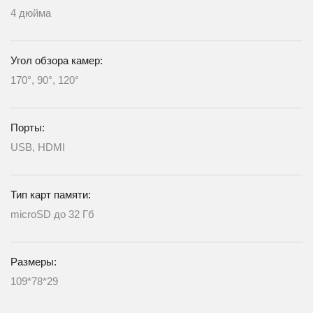
4 дюйма
Угол обзора камер:
170°, 90°, 120°
Порты:
USB, HDMI
Тип карт памяти:
microSD до 32 Гб
Размеры:
109*78*29