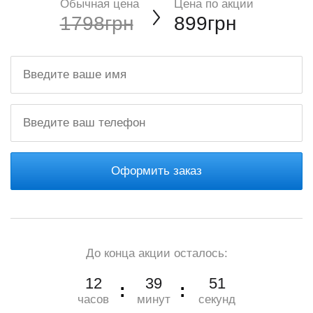
Обычная цена
Цена по акции
1798грн
899грн
Оформить заказ
До конца акции осталось:
12
39
49
часов
минут
секунд