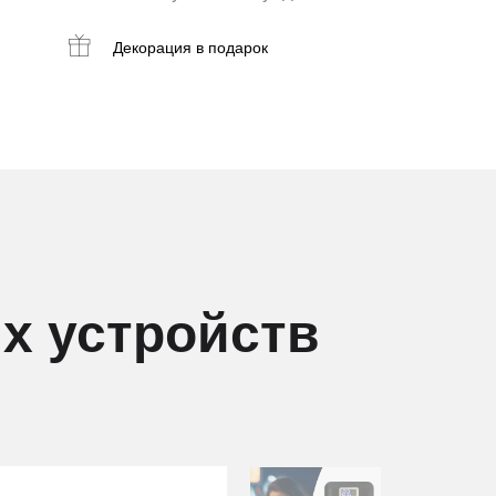
Декорация
в подарок
х устройств