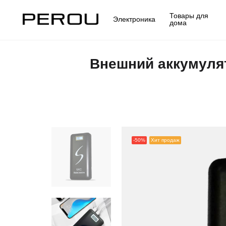
Товары для
Электроника
дома
Внешний аккумуля
-50%
Хит продаж