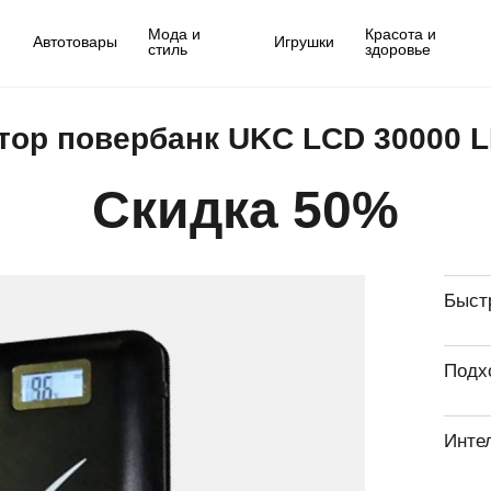
Мода и
Красота и
Автотовары
Игрушки
стиль
здоровье
тор повербанк UKC LCD 30000 L
Скидка 50%
Быст
Подх
Инте