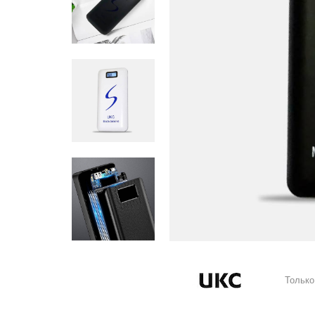
Только