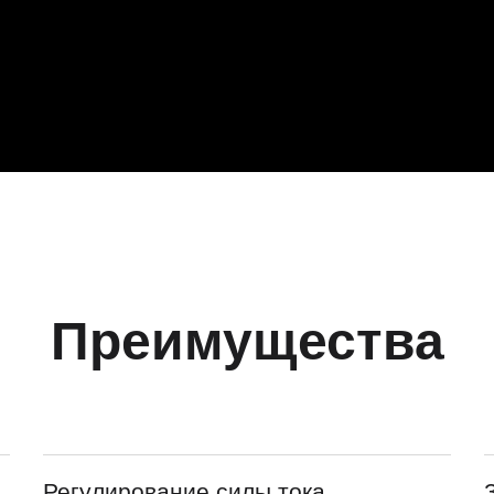
Преимущества
Регулирование силы тока