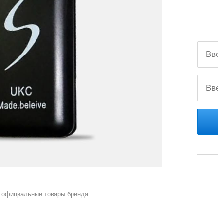
 официальные товары бренда