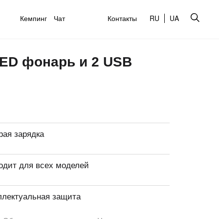
Кемпинг
Чат
Контакты
RU
UA
ED фонарь и 2 USB
рая зарядка
одит для всех моделей
ллектуальная защита