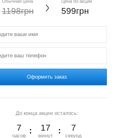
Обычная цена
Цена по акции
1198грн
599грн
Оформить заказ
До конца акции осталось:
7
17
5
часов
минут
секунд