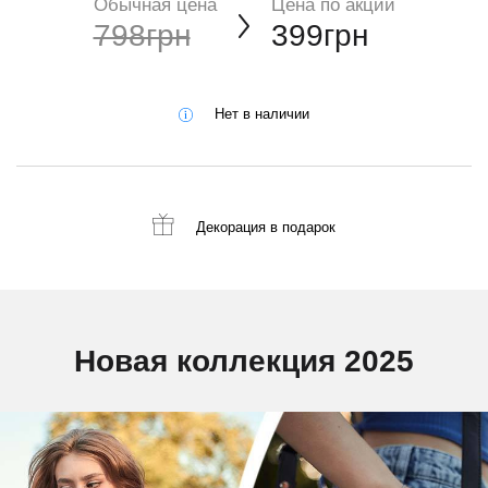
Обычная цена
Цена по акции
798грн
399грн
Нет в наличии
Декорация
в подарок
Новая коллекция 2025