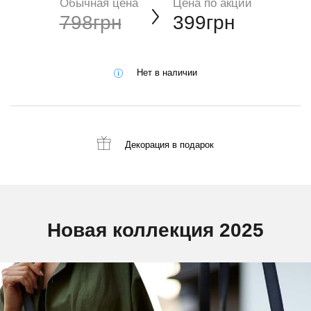
Обычная цена
Цена по акции
798грн
399грн
Нет в наличии
Декорация
в подарок
Новая коллекция 2025