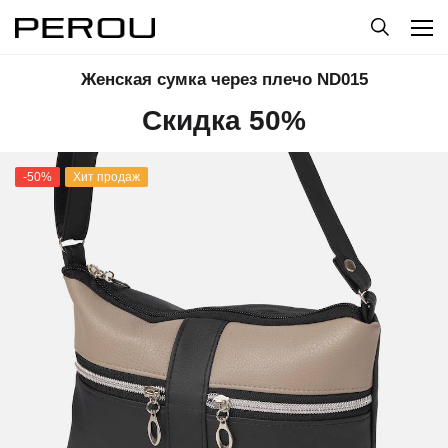
Женская сумка через плечо ND015
Скидка 50%
-50%
Хит продаж