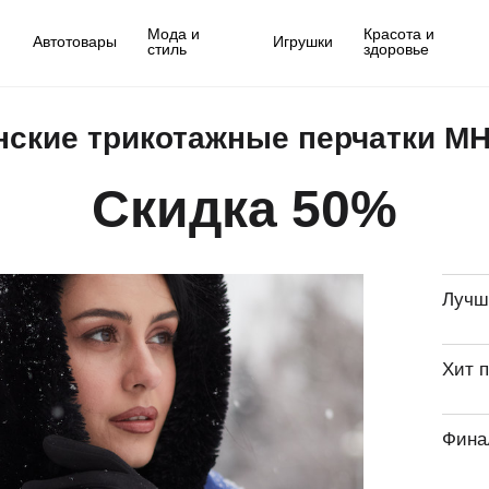
Мода и
Красота и
Автотовары
Игрушки
стиль
здоровье
ские трикотажные перчатки M
Скидка 50%
Лучш
Хит 
Фина