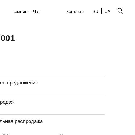
Кемпинг
Чат
Контакты
RU
UA
H001
ее предложение
продаж
льная распродажа