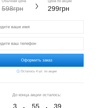
Обычная цена
Цена по акции
598грн
299грн
Оформить заказ
Осталось 4 шт. по акции
До конца акции осталось:
3
55
37