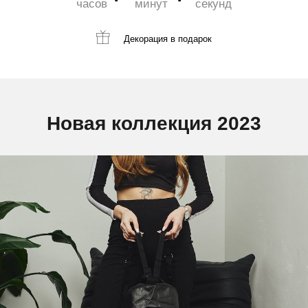
часов
минут
секунд
Декорация
в подарок
Новая коллекция 2023