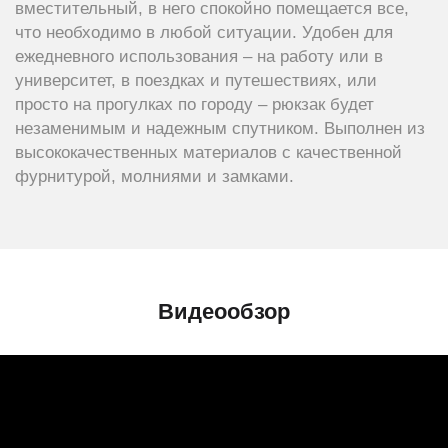
вместительный, в него спокойно помещается все,
что необходимо в любой ситуации. Удобен для
ежедневного использования – на работу или в
университет, в поездках и путешествиях, или
просто на прогулках по городу – рюкзак будет
незаменимым и надежным спутником. Выполнен из
высококачественных материалов с качественной
фурнитурой, молниями и замками.
Видеообзор