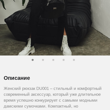
Описание
Женский рюкзак DU001 – стильный и комфортный
современный аксессуар, который уже длительное
время успешно конкурирует с самыми модными
дамскими сумочками. Компактный, но