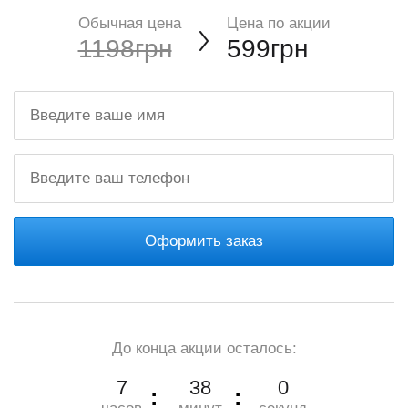
Обычная цена
Цена по акции
1198грн
599грн
Оформить заказ
До конца акции осталось:
7
37
59