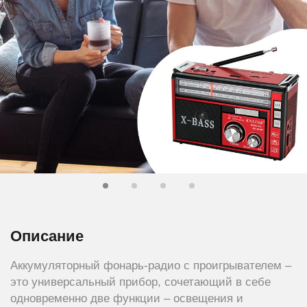
Описание
Аккумуляторный фонарь-радио с проигрывателем –
это универсальный прибор, сочетающий в себе
одновременно две функции – освещения и