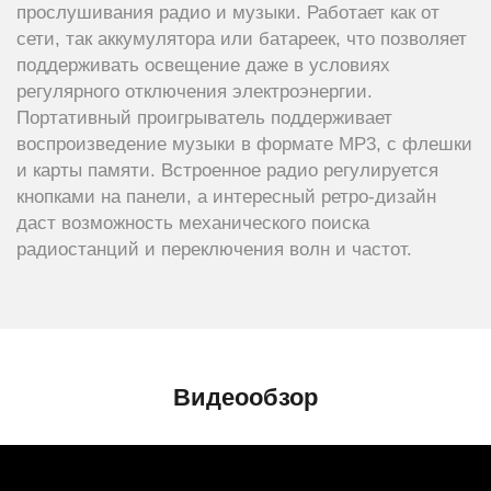
прослушивания радио и музыки. Работает как от
сети, так аккумулятора или батареек, что позволяет
поддерживать освещение даже в условиях
регулярного отключения электроэнергии.
Портативный проигрыватель поддерживает
воспроизведение музыки в формате МР3, с флешки
и карты памяти. Встроенное радио регулируется
кнопками на панели, а интересный ретро-дизайн
даст возможность механического поиска
радиостанций и переключения волн и частот.
Видеообзор