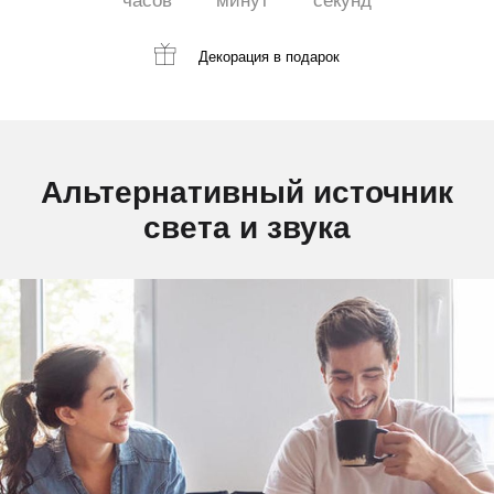
часов
минут
секунд
Декорация
в подарок
Альтернативный источник
света и звука